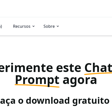
n)
Recursos
Sobre
erimente este
Cha
Prompt
agora
Faça o download gratuit