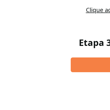
Clique a
Etapa 