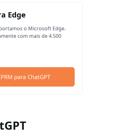
a Edge
ortamos o Microsoft Edge.
amente com mais de 4.500
AIPRM para ChatGPT
atGPT