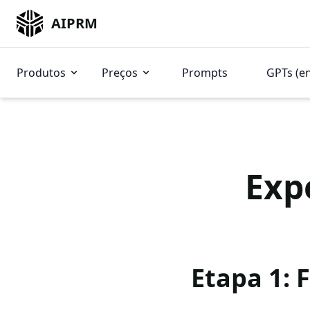
AIPRM
Produtos
Preços
Prompts
GPTs (e
Exp
Etapa 1: 