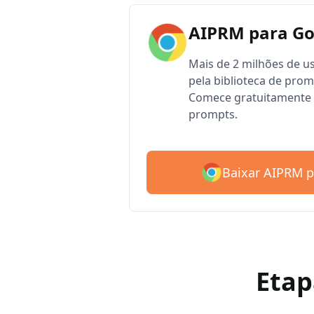
AIPRM para G
Mais de 2 milhões de 
pela biblioteca de pro
Comece gratuitamente 
prompts.
Baixar AIPRM 
Etap