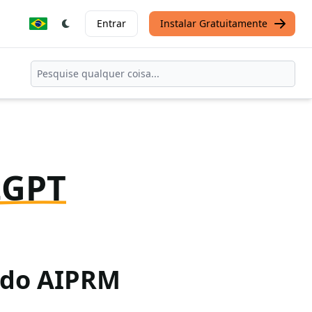
Entrar
Instalar Gratuitamente
tGPT
o do AIPRM