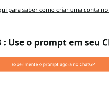
qui para saber como criar uma conta n
3 : Use o prompt em seu 
Experimente o prompt agora no ChatGPT