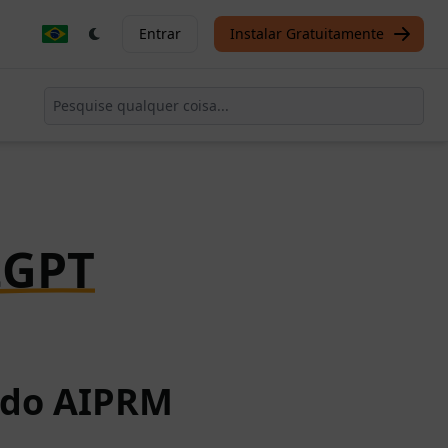
Entrar
Instalar Gratuitamente
tGPT
o do AIPRM