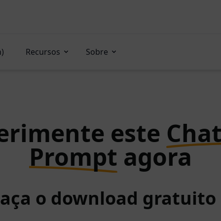
n)
Recursos
Sobre
erimente este
Cha
Prompt
agora
Faça o download gratuit