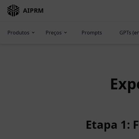
AIPRM
Produtos
Preços
Prompts
GPTs (e
Exp
Etapa 1: 