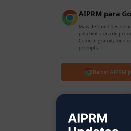
AIPRM para G
Mais de 2 milhões de 
pela biblioteca de pro
Comece gratuitamente 
prompts.
Baixar AIPRM 
Etap
AIPRM