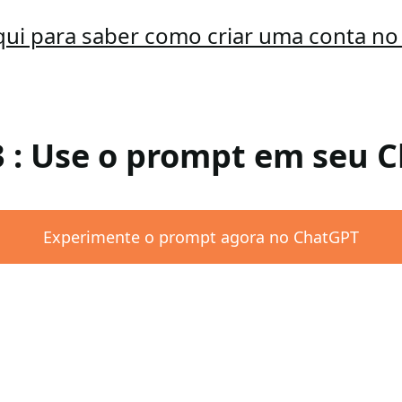
qui para saber como criar uma conta n
3 : Use o prompt em seu 
Experimente o prompt agora no ChatGPT