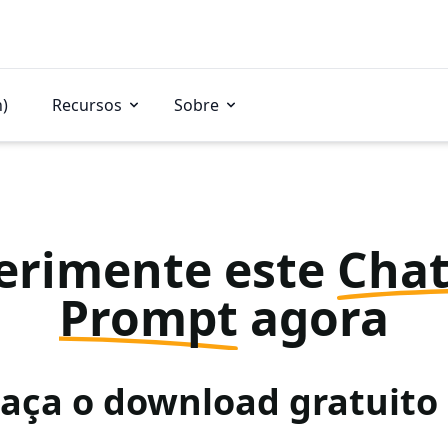
n)
Recursos
Sobre
erimente este
Cha
Prompt
agora
Faça o download gratuit