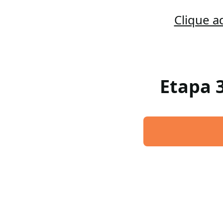
Clique a
Etapa 