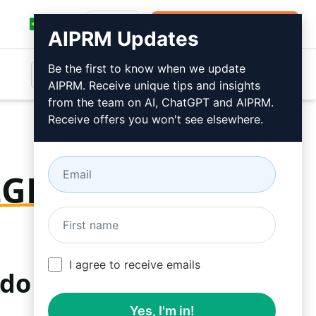
Entrar
Instalar Gratuitamente
AIPRM Updates
Be the first to know when we update
AIPRM. Receive unique tips and insights
from the team on AI, ChatGPT and AIPRM.
Receive offers you won't see elsewhere.
tGPT
I agree to receive emails
o do AIPRM
Yes, I'm in!