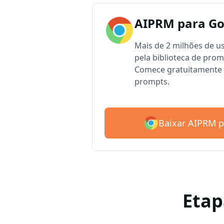
AIPRM para G
Mais de 2 milhões de 
pela biblioteca de pro
Comece gratuitamente 
prompts.
Baixar AIPRM 
Etap