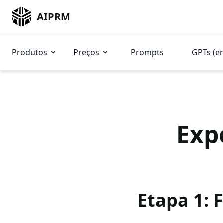
AIPRM
Produtos
Preços
Prompts
GPTs (e
Exp
Etapa 1: 