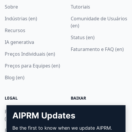
Sobre
Tutoriais
Indústrias (en)
Comunidade de Usuários
(en)
Recursos
Status (en)
IA generativa
Faturamento e FAQ (en)
Preços Individuais (en)
Preços para Equipes (en)
Blog (en)
LEGAL
BAIXAR
Política de Privacidade
Como Instalar
AIPRM Updates
(en)
Google Chrome
Be the first to know when we update AIPRM.
Política de Uso Aceitável