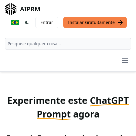
AIPRM
Entrar
Instalar Gratuitamente
Open
Experimente este
ChatGPT
Prompt
agora