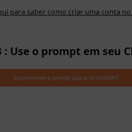
qui para saber como criar uma conta n
3 : Use o prompt em seu 
Experimente o prompt agora no ChatGPT