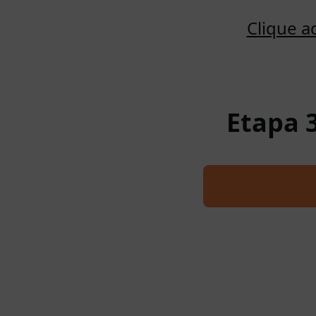
Clique a
Etapa 