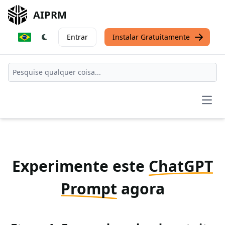
AIPRM
Entrar
Instalar Gratuitamente
Open
Experimente este
ChatGPT
Prompt
agora