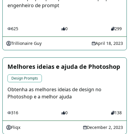
engenheiro de prompt
625
0
299
Trillionaire Guy
April 18, 2023
Melhores ideias e ajuda de Photoshop
Design Prompts
Obtenha as melhores ideias de design no
Photoshop e a melhor ajuda
316
0
138
Fliqx
December 2, 2023