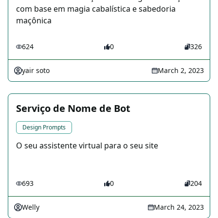
com base em magia cabalística e sabedoria
maçônica
624
0
326
yair soto
March 2, 2023
Serviço de Nome de Bot
Design Prompts
O seu assistente virtual para o seu site
693
0
204
Welly
March 24, 2023