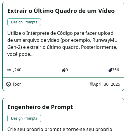
Extrair o Último Quadro de um Vídeo
Design Prompts
Utilize o Intérprete de Código para fazer upload
de um arquivo de vídeo (por exemplo, RunwayML
Gen-2) e extrair o último quadro. Posteriormente,
você pode...
1,240
0
356
Tibor
April 30, 2025
Engenheiro de Prompt
Design Prompts
Crie seu próprio prompt e torne-se seu próprio