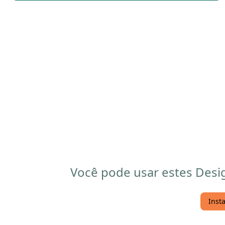
Você pode usar estes Desi
Inst