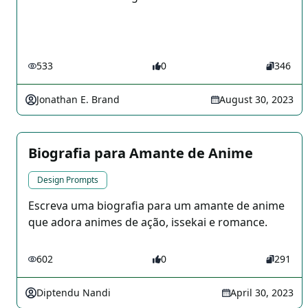
533
0
346
Jonathan E. Brand
August 30, 2023
Biografia para Amante de Anime
Design Prompts
Escreva uma biografia para um amante de anime
que adora animes de ação, issekai e romance.
602
0
291
Diptendu Nandi
April 30, 2023