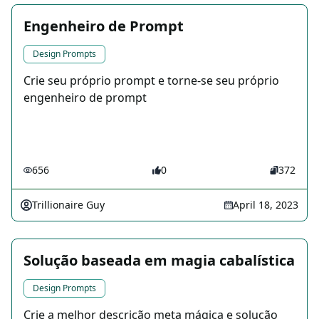
Engenheiro de Prompt
Design Prompts
Crie seu próprio prompt e torne-se seu próprio
engenheiro de prompt
656
0
372
Trillionaire Guy
April 18, 2023
Solução baseada em magia cabalística
Design Prompts
Crie a melhor descrição meta mágica e solução