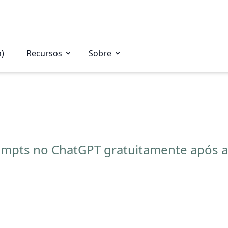
n)
Recursos
Sobre
mpts no ChatGPT gratuitamente após a