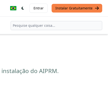
Entrar
Instalar Gratuitamente
 instalação do AIPRM.