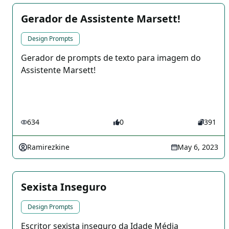
Gerador de Assistente Marsett! ️
Design Prompts
Gerador de prompts de texto para imagem do
Assistente Marsett!
634
0
391
Ramirezkine
May 6, 2023
Sexista Inseguro
Design Prompts
Escritor sexista inseguro da Idade Média