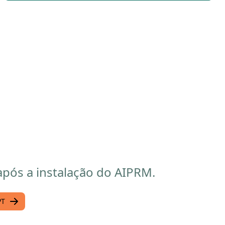
pós a instalação do AIPRM.
PT