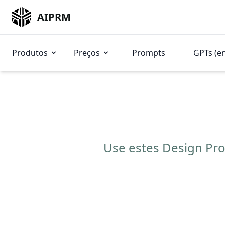
AIPRM
Produtos
Preços
Prompts
GPTs (e
Use estes Design Pro