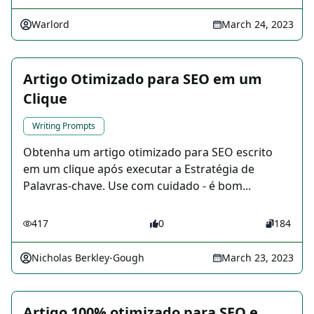
Warlord
March 24, 2023
Artigo Otimizado para SEO em um
Clique
Writing Prompts
Obtenha um artigo otimizado para SEO escrito
em um clique após executar a Estratégia de
Palavras-chave. Use com cuidado - é bom...
417
0
184
Nicholas Berkley-Gough
March 23, 2023
Artigo 100% otimizado para SEO e