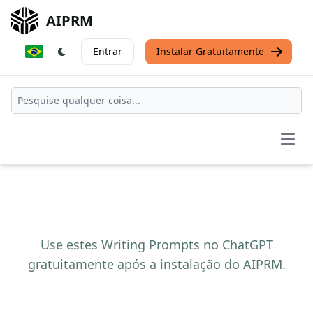
AIPRM
Entrar
Instalar Gratuitamente
Open
Use estes Writing Prompts no ChatGPT
gratuitamente após a instalação do AIPRM.