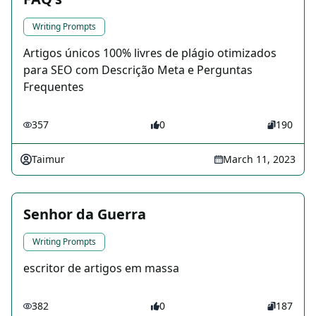
Writing Prompts
Artigos únicos 100% livres de plágio otimizados
para SEO com Descrição Meta e Perguntas
Frequentes
357
0
190
Taimur
March 11, 2023
Senhor da Guerra
Writing Prompts
escritor de artigos em massa
382
0
187