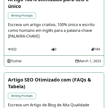
único
Writing Prompts
Escreva um artigo criativo, 100% único e escrito
como humano em inglês para a palavra-chave
[PALAVRA-CHAVE]
332
0
184
Tushar
March 1, 2023
Artigo SEO Otimizado com (FAQs &
Tabela)
Writing Prompts
Escreva um Artigo de Blog de Alta Qualidade