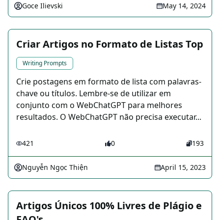
Goce Ilievski
May 14, 2024
Criar Artigos no Formato de Listas Top
Writing Prompts
Crie postagens em formato de lista com palavras-
chave ou títulos. Lembre-se de utilizar em
conjunto com o WebChatGPT para melhores
resultados. O WebChatGPT não precisa executar...
421
0
193
Nguyễn Ngọc Thiện
April 15, 2023
Artigos Únicos 100% Livres de Plágio e
FAQ's