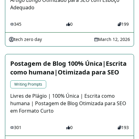
Artigo Longo Otimizado para SEO com Esboço
Adequado
345
0
199
tech zero day
March 12, 2026
Postagem de Blog 100% Única|Escrita
como humana|Otimizada para SEO
Writing Prompts
Livres de Plágio | 100% Única | Escrita como
humana | Postagem de Blog Otimizada para SEO
em Formato Curto
301
0
193