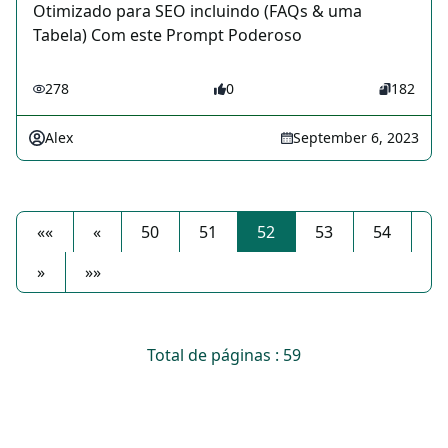
Otimizado para SEO incluindo (FAQs & uma
Tabela) Com este Prompt Poderoso
278
0
182
Alex
September 6, 2023
««
«
50
51
52
53
54
»
»»
Total de páginas : 59