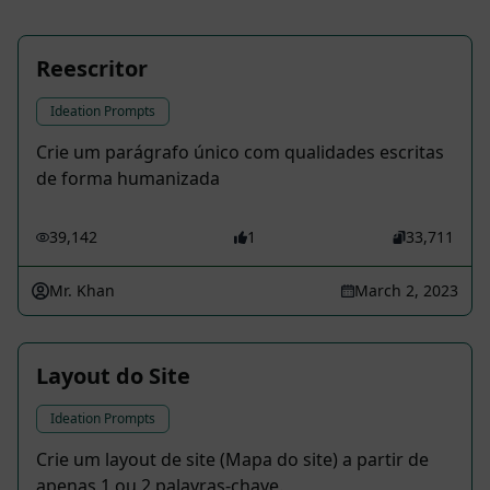
Reescritor
Ideation Prompts
Crie um parágrafo único com qualidades escritas
de forma humanizada
39,142
1
33,711
Mr. Khan
March 2, 2023
Layout do Site
Ideation Prompts
Crie um layout de site (Mapa do site) a partir de
apenas 1 ou 2 palavras-chave.