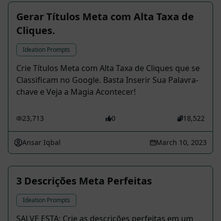
Gerar Títulos Meta com Alta Taxa de
Cliques.
Ideation Prompts
Crie Títulos Meta com Alta Taxa de Cliques que se
Classificam no Google. Basta Inserir Sua Palavra-
chave e Veja a Magia Acontecer!
23,713
0
18,522
Ansar Iqbal
March 10, 2023
3 Descrições Meta Perfeitas
Ideation Prompts
SALVE ESTA: Crie as descrições perfeitas em um