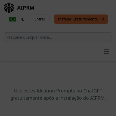
AIPRM
Entrar
Instalar Gratuitamente
Open
Use estes Ideation Prompts no ChatGPT
gratuitamente após a instalação do AIPRM.