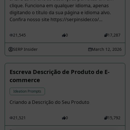
clique. Funciona em qualquer idioma, apenas
digitando o título da sua página e idioma alvo.
Confira nosso site https://serpinsider.co/...
21,545
0
17,287
SERP Insider
March 12, 2026
Escreva Descrição de Produto de E-
commerce
Ideation Prompts
Criando a Descrição do Seu Produto
21,521
0
15,792