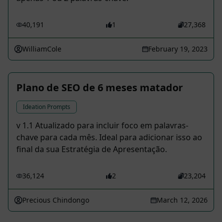
40,191
1
27,368
WilliamCole
February 19, 2023
Plano de SEO de 6 meses matador
Ideation Prompts
v 1.1 Atualizado para incluir foco em palavras-
chave para cada mês. Ideal para adicionar isso ao
final da sua Estratégia de Apresentação.
36,124
2
23,204
Precious Chindongo
March 12, 2026