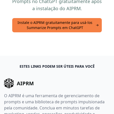
Prompts no ChatGPT gratuitamente após
a instalação do AIPRM.
Instale o AIPRM gratuitamente para usá-los
Summarize Prompts em ChatGPT
ESTES LINKS PODEM SER ÚTEIS PARA VOCÊ
AIPRM
O AIPRM é uma ferramenta de gerenciamento de
prompts e uma biblioteca de prompts impulsionada
pela comunidade. Conclua em minutos tarefas de
marketing, vendas, operações, produtividade e