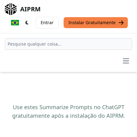
AIPRM
Entrar
Instalar Gratuitamente
Open
Use estes Summarize Prompts no ChatGPT
gratuitamente após a instalação do AIPRM.