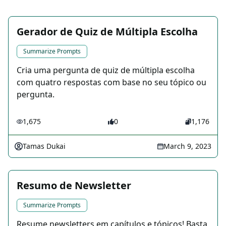
Gerador de Quiz de Múltipla Escolha
Summarize Prompts
Cria uma pergunta de quiz de múltipla escolha
com quatro respostas com base no seu tópico ou
pergunta.
1,675
0
1,176
Tamas Dukai
March 9, 2023
Resumo de Newsletter
Summarize Prompts
Resume newsletters em capítulos e tópicos! Basta