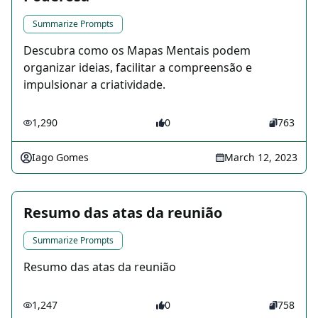
Summarize Prompts
Descubra como os Mapas Mentais podem
organizar ideias, facilitar a compreensão e
impulsionar a criatividade.
1,290
0
763
Iago Gomes
March 12, 2023
Resumo das atas da reunião
Summarize Prompts
Resumo das atas da reunião
1,247
0
758