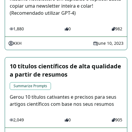
copiar uma newsletter inteira e colar!
(Recomendado utilizar GPT-4)
1,880
0
982
KKH
June 10, 2023
10 títulos científicos de alta qualidade
a partir de resumos
Summarize Prompts
Gerou 10 títulos cativantes e precisos para seus
artigos científicos com base nos seus resumos
2,049
0
905