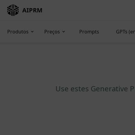
AIPRM
Produtos
Preços
Prompts
GPTs (e
Use estes Generative 