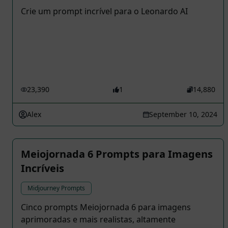
Crie um prompt incrível para o Leonardo AI
23,390
1
14,880
Alex
September 10, 2024
Meiojornada 6 Prompts para Imagens
Incríveis
Midjourney Prompts
Cinco prompts Meiojornada 6 para imagens
aprimoradas e mais realistas, altamente