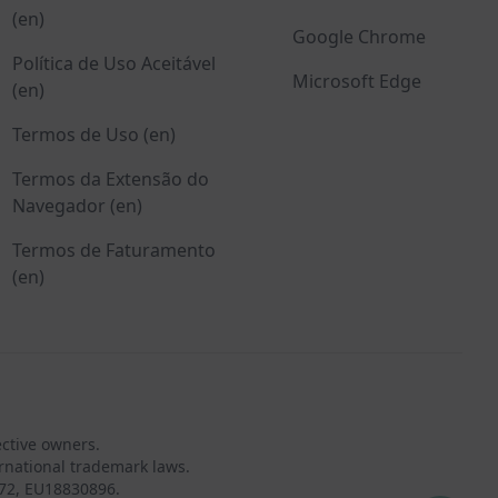
(en)
Google Chrome
Política de Uso Aceitável
Microsoft Edge
(en)
Termos de Uso (en)
Termos da Extensão do
Navegador (en)
Termos de Faturamento
(en)
ective owners.
rnational trademark laws.
72, EU18830896.