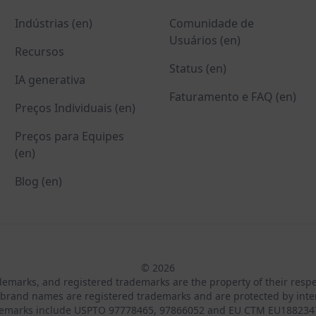
Indústrias (en)
Comunidade de
Usuários (en)
Recursos
Status (en)
IA generativa
Faturamento e FAQ (en)
Preços Individuais (en)
Preços para Equipes
(en)
Blog (en)
© 2026
ademarks, and registered trademarks are the property of their resp
brand names are registered trademarks and are protected by inte
demarks include USPTO 97778465, 97866052 and EU CTM EU188234