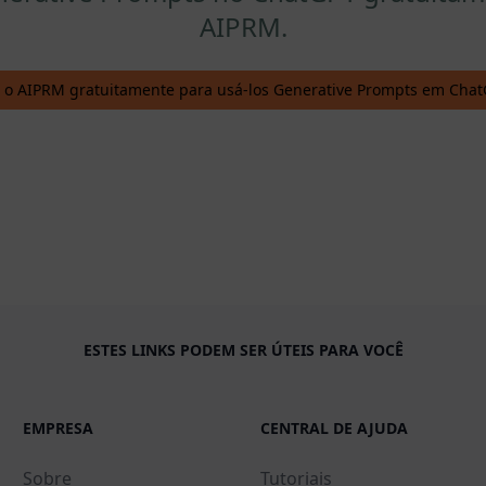
AIPRM.
e o AIPRM gratuitamente para usá-los Generative Prompts em Cha
ESTES LINKS PODEM SER ÚTEIS PARA VOCÊ
EMPRESA
CENTRAL DE AJUDA
Sobre
Tutoriais