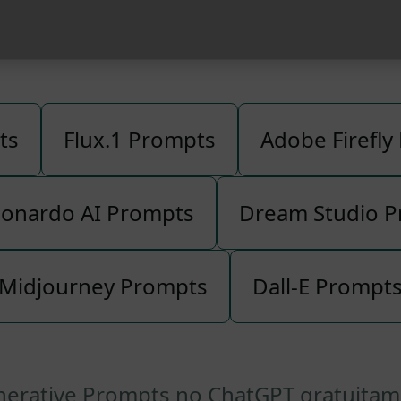
tipos de
Generativ
ts
Flux.1 Prompts
Adobe Firefly
onardo AI Prompts
Dream Studio 
Midjourney Prompts
Dall-E Prompt
nerative Prompts no ChatGPT gratuitame