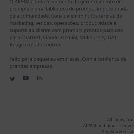
O AIPRM é uma ferramenta de gerenciamento de
prompts e uma biblioteca de prompts impulsionada
pela comunidade. Conclua em minutos tarefas de
marketing, vendas, operações, produtividade e
suporte ao cliente com prompts prontos para uso
para ChatGPT, Claude, Gemini, Midjourney, GPT
Image e muitos outros.
Feito para pequenas empresas. Com a confiança de
grandes empresas.
All logos, tr
AIPRM and other related 
Registered tra