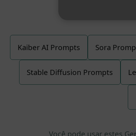
Todos os 
Kaiber AI Prompts
Sora Promp
Stable Diffusion Prompts
Le
Você pode usar estes Ge