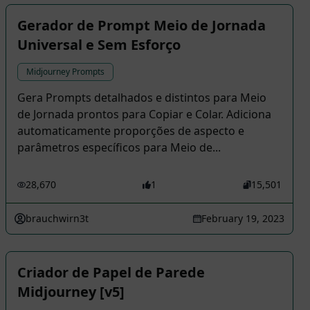
Gerador de Prompt Meio de Jornada
Universal e Sem Esforço
Midjourney Prompts
Gera Prompts detalhados e distintos para Meio
de Jornada prontos para Copiar e Colar. Adiciona
automaticamente proporções de aspecto e
parâmetros específicos para Meio de...
28,670
1
15,501
brauchwirn3t
February 19, 2023
Criador de Papel de Parede
Midjourney [v5]