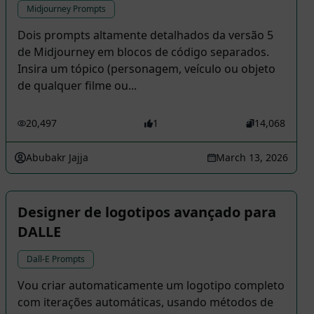
Midjourney Prompts
Dois prompts altamente detalhados da versão 5
de Midjourney em blocos de código separados.
Insira um tópico (personagem, veículo ou objeto
de qualquer filme ou...
20,497
1
14,068
Abubakr Jajja
March 13, 2026
Designer de logotipos avançado para
DALLE
Dall-E Prompts
Vou criar automaticamente um logotipo completo
com iterações automáticas, usando métodos de