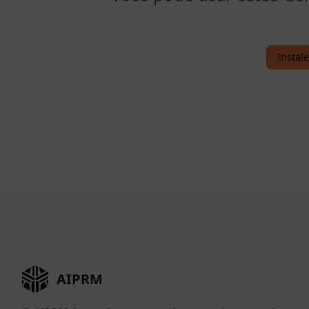
Instal
AIPRM