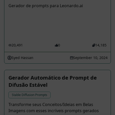
Gerador de prompts para Leonardo.ai
20,491
0
14,185
Syed Hassan
September 10, 2024
Gerador Automático de Prompt de
Difusão Estável
Stable Diffusion Prompts
Transforme seus Conceitos/Ideias em Belas
Imagens com esses incríveis prompts gerados