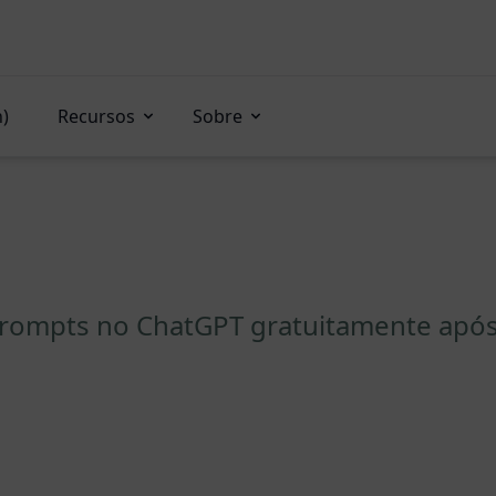
n)
Recursos
Sobre
Prompts no ChatGPT gratuitamente após 