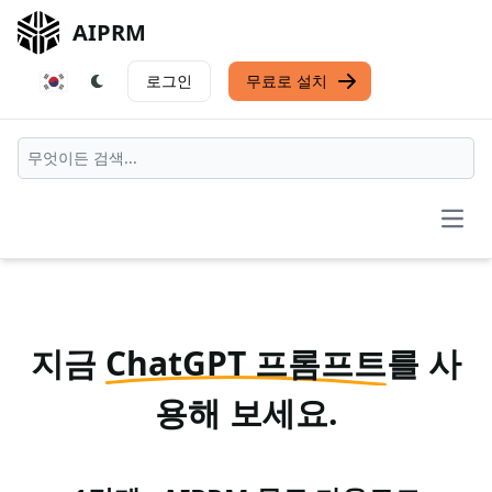
AIPRM
로그인
무료로 설치
Open
지금
ChatGPT 프롬프트
를 사
용해 보세요.