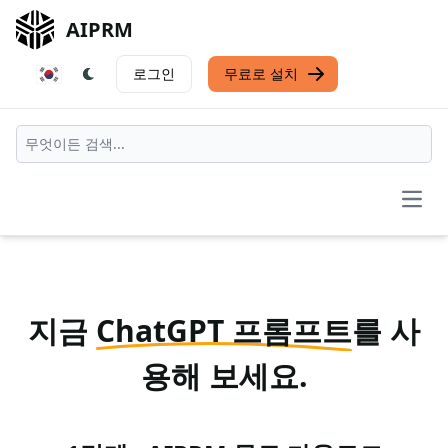
AIPRM
로그인
무료로 설치
Open
지금
ChatGPT 프롬프트
를 사
용해 보세요.