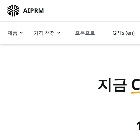
AIPRM
제품
가격 책정
프롬프트
GPTs (en)
지금