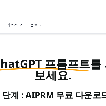
리소스
정보
ChatGPT 프롬프트
를
보세요.
1단계 : AIPRM 무료 다운로