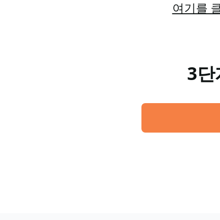
여기를 클
3단