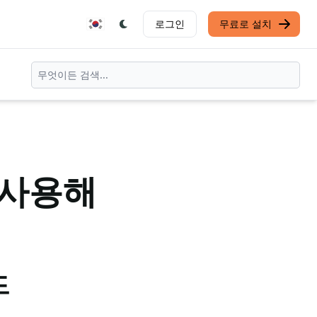
로그인
무료로 설치
 사용해
드