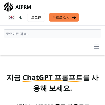
AIPRM
로그인
무료로 설치
Open
지금
ChatGPT 프롬프트
를 사
용해 보세요.