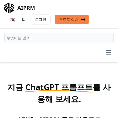
AIPRM
로그인
무료로 설치
Open
지금
ChatGPT 프롬프트
를 사
용해 보세요.