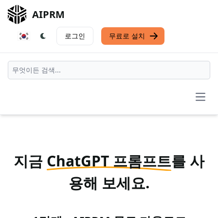
AIPRM
로그인
무료로 설치
Open
지금
ChatGPT 프롬프트
를 사
용해 보세요.