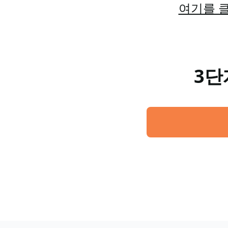
여기를 클
3단