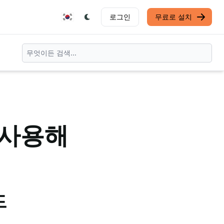
로그인
무료로 설치
 사용해
드