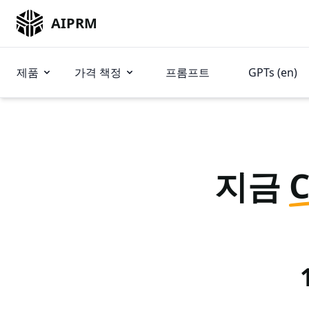
AIPRM
제품
가격 책정
프롬프트
GPTs (en)
지금