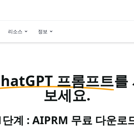
리소스
정보
ChatGPT 프롬프트
를
보세요.
1단계 : AIPRM 무료 다운로