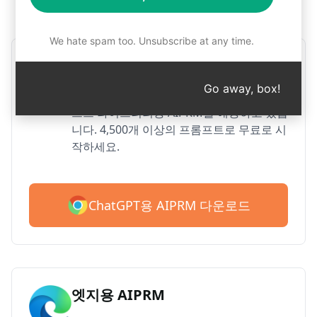
1단계 : AIPRM 무료 다운로드
We hate spam too. Unsubscribe at any time.
Google 크롬용 AIPRM
Go away, box!
2백만 명 이상의 사용자가 ChatGPT의 프롬
프트 라이브러리용 AIPRM을 애용하고 있습
니다. 4,500개 이상의 프롬프트로 무료로 시
작하세요.
ChatGPT용 AIPRM 다운로드
엣지용 AIPRM