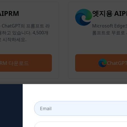
AIPRM
엣지용 AIP
ChatGPT의 프롬프트 라
Microsoft Ed
하고 있습니다. 4,500개
롬프트로 무료로 
 시작하세요.
ChatG
IPRM 다운로드
2단계: ChatGPT 계정 만들