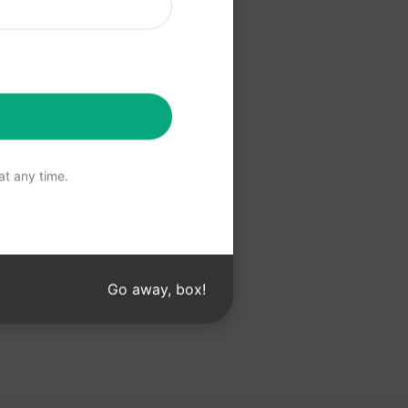
알아보세요.
 사용
t any time.
Go away, box!