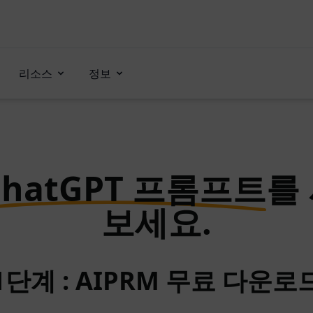
리소스
정보
ChatGPT 프롬프트
를
보세요.
1단계 : AIPRM 무료 다운로