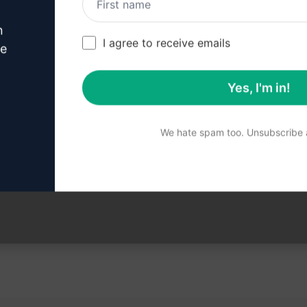
릭하여 ChatGPT 계정을 만드는 방법을 
n
I agree to receive emails
ve
Yes, I'm in!
계 : ChatGPT에서 프롬프트
We hate spam too. Unsubscribe a
지금 ChatGPT에서 프롬프트를 사용해 보세요.