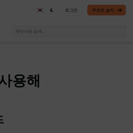
로그인
무료로 설치
 사용해
드