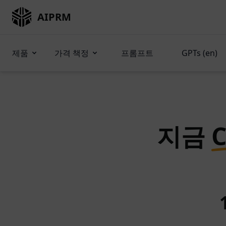
AIPRM
제품
가격 책정
프롬프트
GPTs (en)
지금