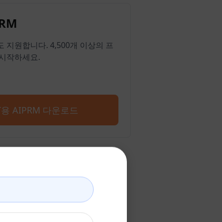
RM
ge도 지원합니다. 4,500개 이상의 프
시작하세요.
PT용 AIPRM 다운로드
기