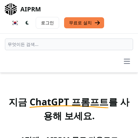
AIPRM
로그인
무료로 설치
Open
지금
ChatGPT 프롬프트
를 사
용해 보세요.