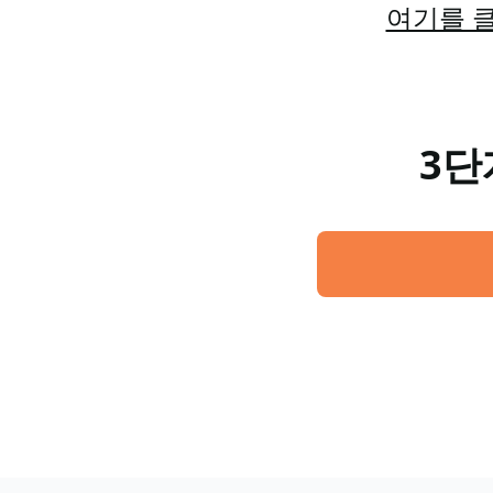
여기를 클
3단