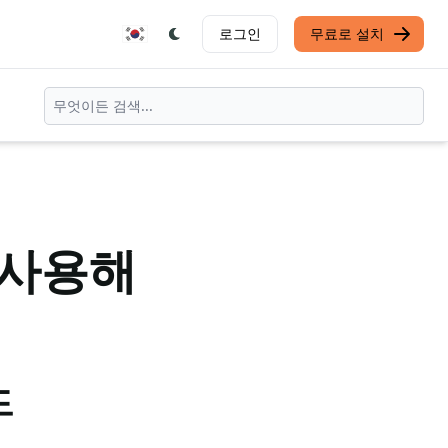
로그인
무료로 설치
 사용해
드