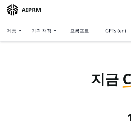
AIPRM
제품
가격 책정
프롬프트
GPTs (en)
지금