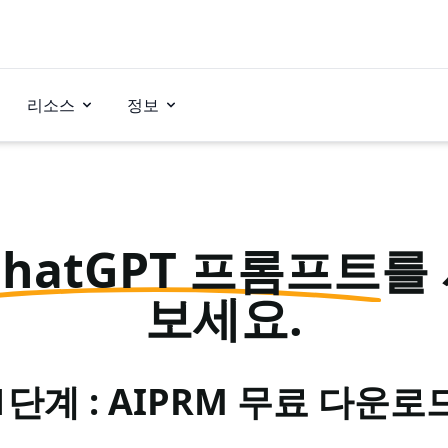
리소스
정보
ChatGPT 프롬프트
를
보세요.
1단계 : AIPRM 무료 다운로