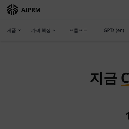
AIPRM
제품
가격 책정
프롬프트
GPTs (en)
지금