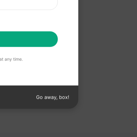
알아보세요.
 사용
t any time.
Go away, box!