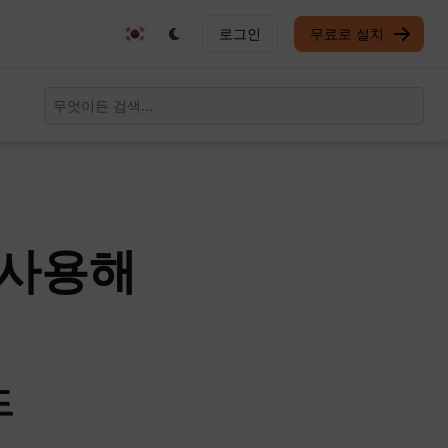
로그인
무료로 설치
 사용해
드