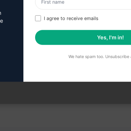
릭하여 ChatGPT 계정을 만드는 방법을 
n
I agree to receive emails
ve
Yes, I'm in!
계 : ChatGPT에서 프롬프트
We hate spam too. Unsubscribe a
지금 ChatGPT에서 프롬프트를 사용해 보세요.