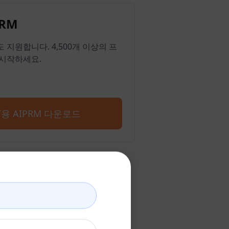
RM
ge도 지원합니다. 4,500개 이상의 프
시작하세요.
PT용 AIPRM 다운로드
기