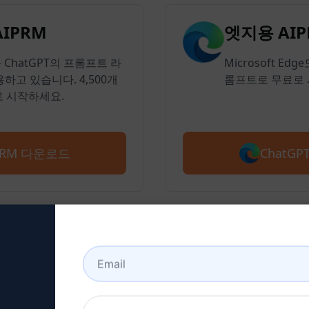
AIPRM
엣지용 AIP
ChatGPT의 프롬프트 라
Microsoft Ed
하고 있습니다. 4,500개
롬프트로 무료로 
 시작하세요.
ChatG
IPRM 다운로드
2단계: ChatGPT 계정 만들