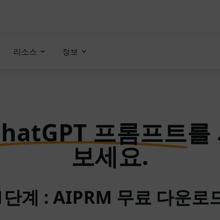
리소스
정보
ChatGPT 프롬프트
를
보세요.
1단계 : AIPRM 무료 다운로