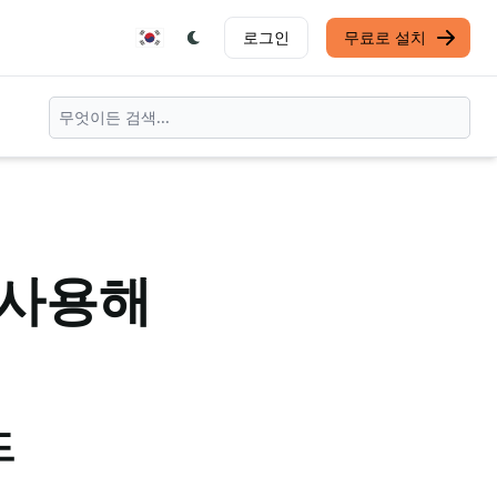
로그인
무료로 설치
 사용해
드