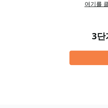
여기를 클
3단