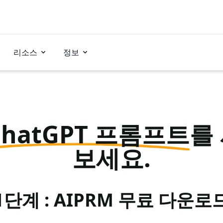
리소스
정보
ChatGPT 프롬프트
를
보세요.
1단계 : AIPRM 무료 다운로