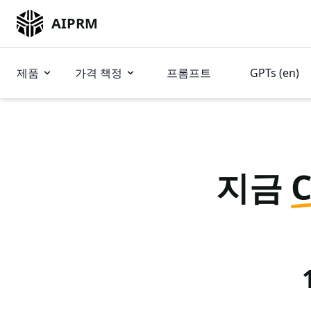
AIPRM
제품
가격 책정
프롬프트
GPTs (en)
지금