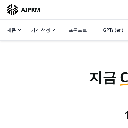
AIPRM
제품
가격 책정
프롬프트
GPTs (en)
지금