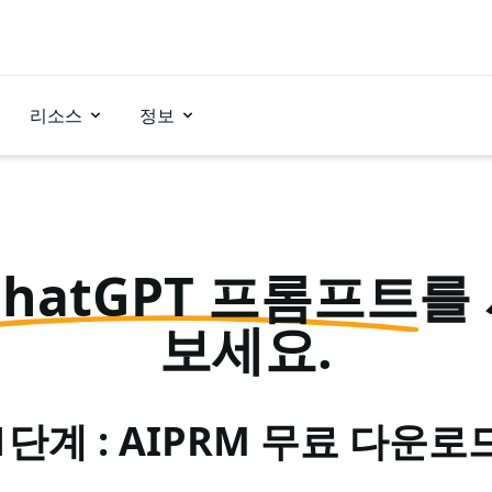
리소스
정보
ChatGPT 프롬프트
를
보세요.
1단계 : AIPRM 무료 다운로