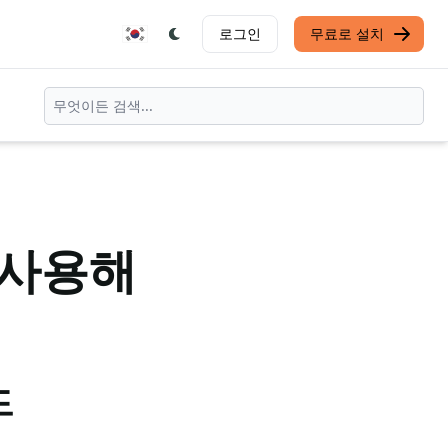
로그인
무료로 설치
 사용해
드