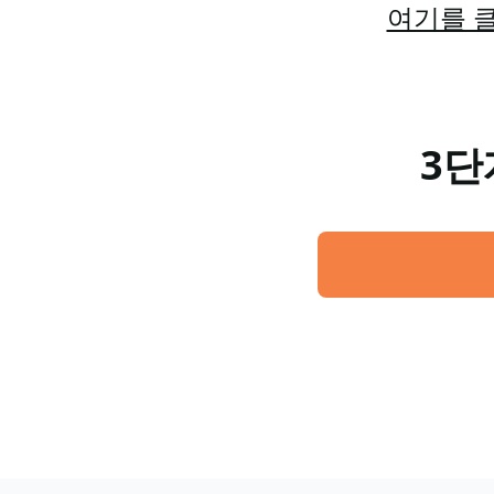
여기를 클
3단