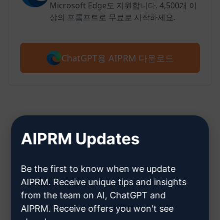
Microsoft Edge도 지원합니다. 4,500개 이
상의 프롬프트로 무료로 시작하세요.
ChatGPT용 AIPRM 다운로드
2단계: ChatGPT 계정 만들기
AIPRM Updates
Be the first to know when we update
여기를 클릭하여 ChatGPT 계정을
AIPRM. Receive unique tips and insights
만드는 방법을 알아보세요.
from the team on AI, ChatGPT and
AIPRM. Receive offers you won't see