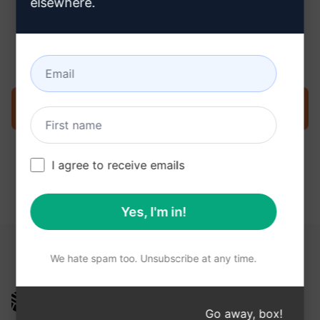
elsewhere.
3단계 : ChatGPT에서 프롬프트 사용
지금 ChatGPT에서 프롬프트를 사용해 보세요.
I agree to receive emails
Yes, I'm in!
다음 링크가 도움이 될 수 있습니다.
We hate spam too. Unsubscribe at any time.
AIPRM
Go away, box!