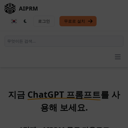
AIPRM
로그인
무료로 설치
Open
지금
ChatGPT 프롬프트
를 사
용해 보세요.