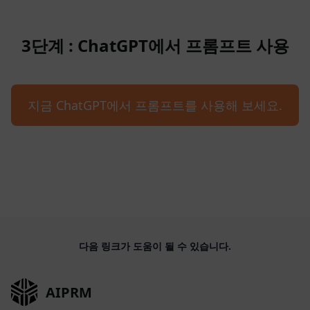
3단계 : ChatGPT에서 프롬프트 사용
지금 ChatGPT에서 프롬프트를 사용해 보세요.
다음 링크가 도움이 될 수 있습니다.
AIPRM