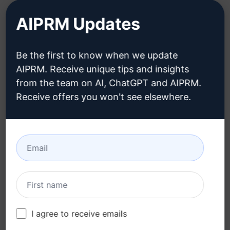
솔로 요금제 (en)
AIPRM Updates
팀 요금제 (en)
블로그 (en)
Be the first to know when we update
AIPRM. Receive unique tips and insights
from the team on AI, ChatGPT and AIPRM.
법률
다운로드
Receive offers you won't see elsewhere.
개인정보 보호정책 (en)
설치 방법
사용 제한 정책 (en)
Google 크롬
이용 약관 (en)
Microsoft Edge
브라우저 확장 약관 (en)
청구 약관 (en)
I agree to receive emails