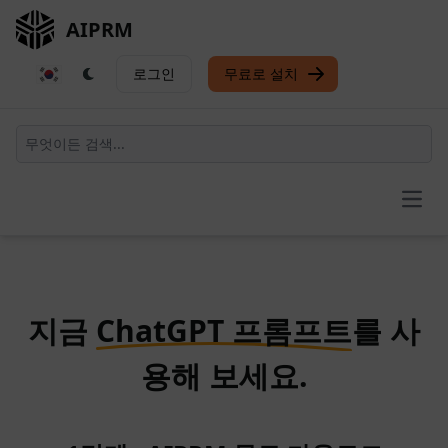
AIPRM
로그인
무료로 설치
Open
지금
ChatGPT 프롬프트
를 사
용해 보세요.