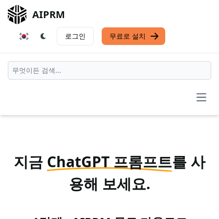
AIPRM
로그인
무료로 설치
Open
지금
ChatGPT 프롬프트
를 사
용해 보세요.