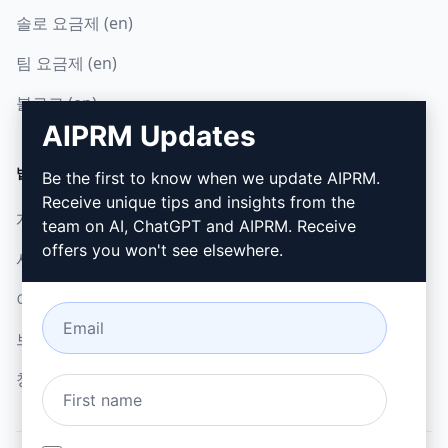
솔로 요금제 (en)
팀 요금제 (en)
블로그 (en)
AIPRM Updates
법률
다운로드
Be the first to know when we update AIPRM.
Receive unique tips and insights from the
개인정보 보호정책 (en)
설치 방법
team on AI, ChatGPT and AIPRM. Receive
offers you won't see elsewhere.
사용 제한 정책 (en)
Google 크롬
이용 약관 (en)
Microsoft Edge
브라우저 확장 약관 (en)
청구 약관 (en)