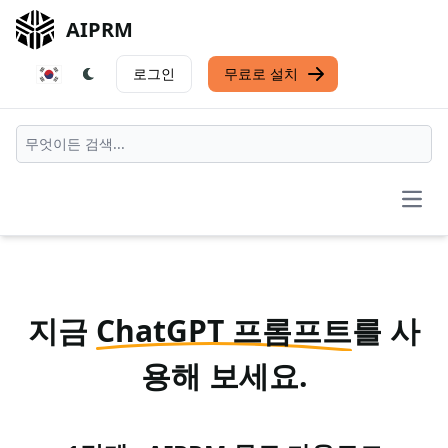
AIPRM
로그인
무료로 설치
Open
지금
ChatGPT 프롬프트
를 사
용해 보세요.