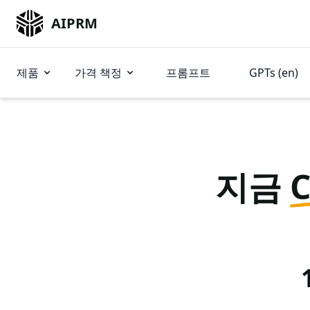
AIPRM
제품
가격 책정
프롬프트
GPTs (en)
지금