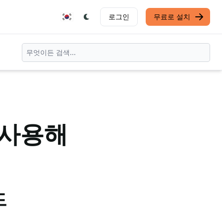
로그인
무료로 설치
 사용해
드