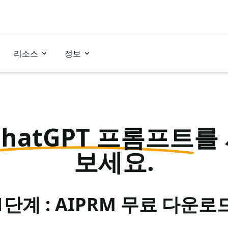
리소스
정보
ChatGPT 프롬프트
를
보세요.
1단계 : AIPRM 무료 다운로