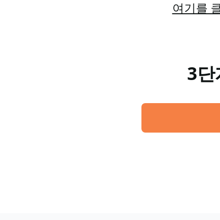
여기를 클
3단