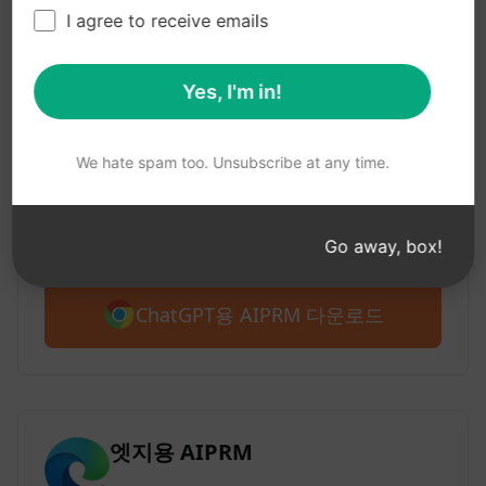
1단계 : AIPRM 무료 다운로드
I agree to receive emails
Yes, I'm in!
Google 크롬용 AIPRM
2백만 명 이상의 사용자가 ChatGPT의 프롬
We hate spam too. Unsubscribe at any time.
프트 라이브러리용 AIPRM을 애용하고 있습
니다. 4,500개 이상의 프롬프트로 무료로 시
작하세요.
Go away, box!
ChatGPT용 AIPRM 다운로드
엣지용 AIPRM