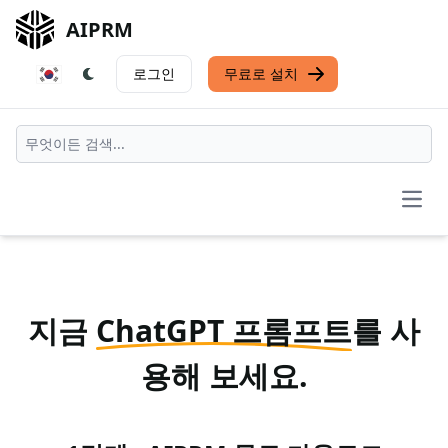
AIPRM
로그인
무료로 설치
Open
지금
ChatGPT 프롬프트
를 사
용해 보세요.