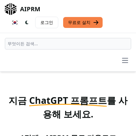
AIPRM
로그인
무료로 설치
Open
지금
ChatGPT 프롬프트
를 사
용해 보세요.