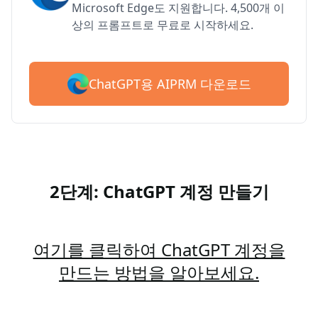
Microsoft Edge도 지원합니다. 4,500개 이
상의 프롬프트로 무료로 시작하세요.
ChatGPT용 AIPRM 다운로드
2단계: ChatGPT 계정 만들기
여기를 클릭하여 ChatGPT 계정을
만드는 방법을 알아보세요.