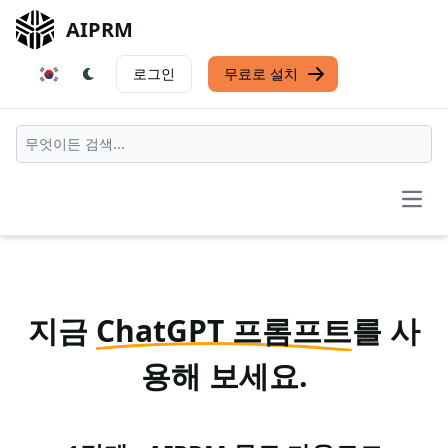
AIPRM
로그인
무료로 설치
Open
지금
ChatGPT 프롬프트
를 사
용해 보세요.