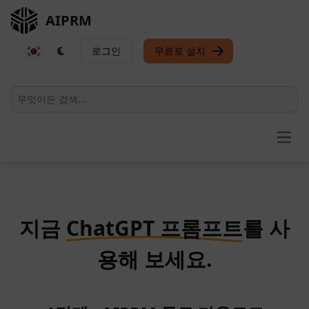
AIPRM
로그인
무료로 설치
Open
지금
ChatGPT 프롬프트
를 사
용해 보세요.