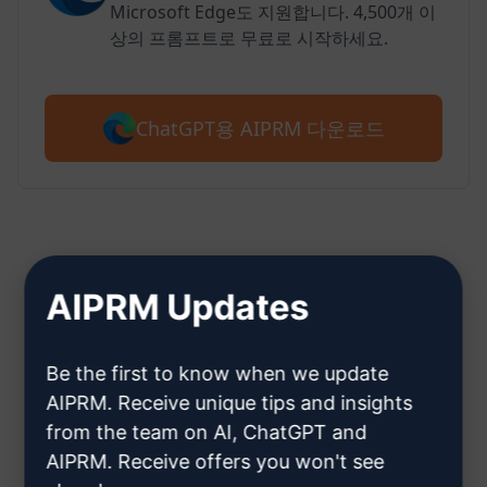
Microsoft Edge도 지원합니다. 4,500개 이
상의 프롬프트로 무료로 시작하세요.
ChatGPT용 AIPRM 다운로드
2단계: ChatGPT 계정 만들기
AIPRM Updates
Be the first to know when we update
여기를 클릭하여 ChatGPT 계정을
AIPRM. Receive unique tips and insights
만드는 방법을 알아보세요.
from the team on AI, ChatGPT and
AIPRM. Receive offers you won't see