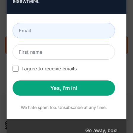
elsewhere.
3단계 : ChatGPT에서 프롬프트 사용
지금 ChatGPT에서 프롬프트를 사용해 보세요.
I agree to receive emails
Yes, I'm in!
다음 링크가 도움이 될 수 있습니다.
We hate spam too. Unsubscribe at any time.
AIPRM
Go away, box!