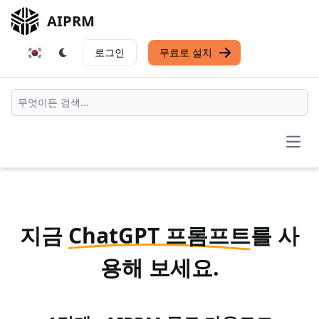
AIPRM
로그인
무료로 설치
Open
지금
ChatGPT 프롬프트
를 사
용해 보세요.