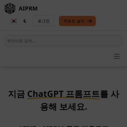
AIPRM
로그인
무료로 설치
Open
지금
ChatGPT 프롬프트
를 사
용해 보세요.