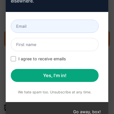
elsewhere.
3단계 : ChatGPT에서 프롬프트 사용
지금 ChatGPT에서 프롬프트를 사용해 보세요.
I agree to receive emails
Yes, I'm in!
다음 링크가 도움이 될 수 있습니다.
We hate spam too. Unsubscribe at any time.
AIPRM
Go away, box!