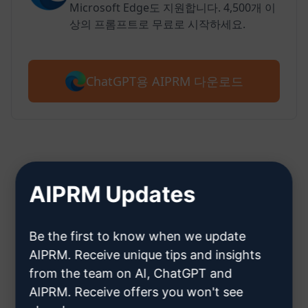
Microsoft Edge도 지원합니다. 4,500개 이
상의 프롬프트로 무료로 시작하세요.
ChatGPT용 AIPRM 다운로드
2단계: ChatGPT 계정 만들기
AIPRM Updates
Be the first to know when we update
여기를 클릭하여 ChatGPT 계정을
AIPRM. Receive unique tips and insights
만드는 방법을 알아보세요.
from the team on AI, ChatGPT and
AIPRM. Receive offers you won't see