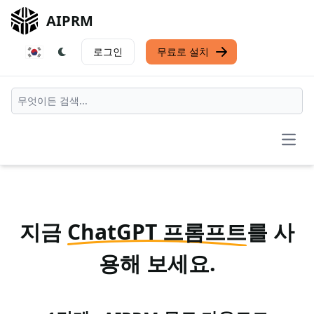
AIPRM
로그인
무료로 설치
Open
지금
ChatGPT 프롬프트
를 사
용해 보세요.