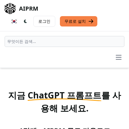
AIPRM
로그인
무료로 설치
Open
지금
ChatGPT 프롬프트
를 사
용해 보세요.