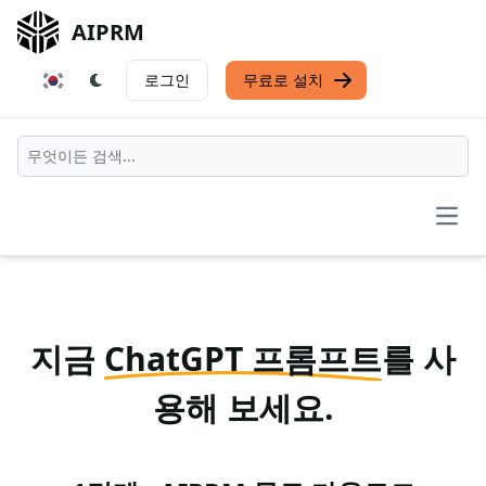
AIPRM
로그인
무료로 설치
Open
지금
ChatGPT 프롬프트
를 사
용해 보세요.