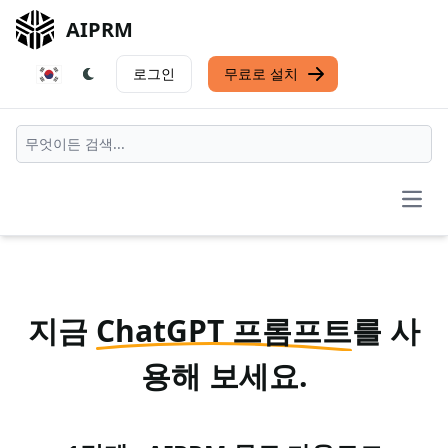
AIPRM
로그인
무료로 설치
Open
지금
ChatGPT 프롬프트
를 사
용해 보세요.