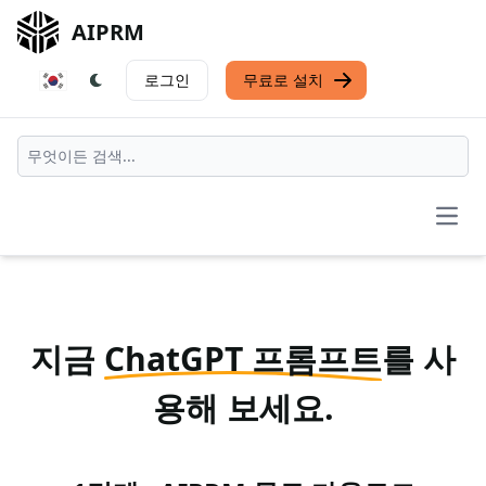
AIPRM
로그인
무료로 설치
Open
지금
ChatGPT 프롬프트
를 사
용해 보세요.