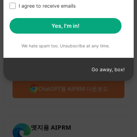
1단계 : AIPRM 무료 다운로드
I agree to receive emails
Yes, I'm in!
Google 크롬용 AIPRM
2백만 명 이상의 사용자가 ChatGPT의 프롬
We hate spam too. Unsubscribe at any time.
프트 라이브러리용 AIPRM을 애용하고 있습
니다. 4,500개 이상의 프롬프트로 무료로 시
작하세요.
Go away, box!
ChatGPT용 AIPRM 다운로드
엣지용 AIPRM