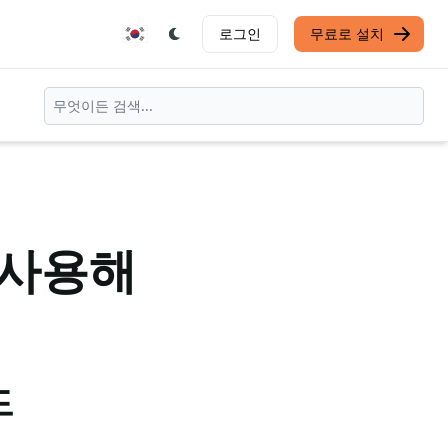
로그인
무료로 설치
 사용해
드