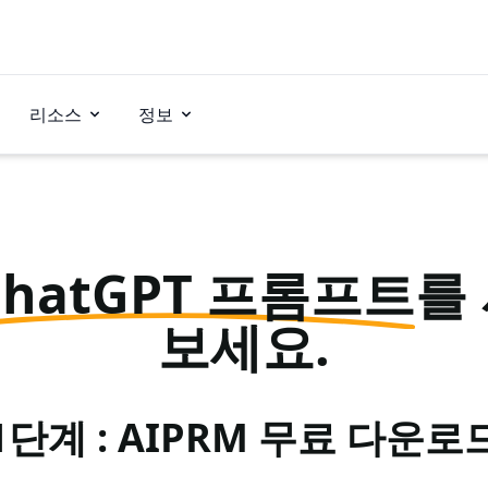
리소스
정보
ChatGPT 프롬프트
를
보세요.
1단계 : AIPRM 무료 다운로