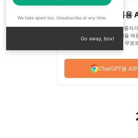
Google 크롬용 
We hate spam too. Unsubscribe at any time.
2백만 명 이상의 사용자가 
이브러리용 AIPRM을 애용
Go away, box!
이상의 프롬프트로 무료로
ChatGPT용 A