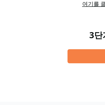
여기를 클
3단