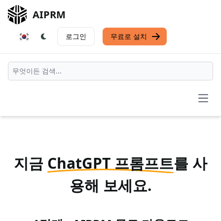
AIPRM
로그인
무료로 설치
Open
지금
ChatGPT 프롬프트
를 사
용해 보세요.