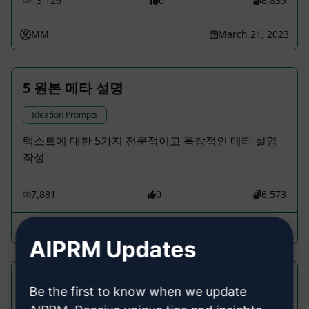
13,126
0
8,835
MM
March 21, 2023
5 원본 메타 설명
Ideation Prompts
텍스트에 대한 5가지 전문적이고 독창적인 메타 설명
작성
7,881
0
6,573
Javier Rilo
February 21, 2023
AIPRM Updates
Google Ads Buddy
Be the first to know when we update
Ideation Prompts