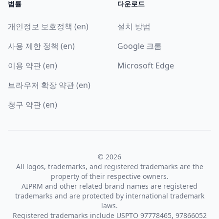
법률
다운로드
개인정보 보호정책 (en)
설치 방법
사용 제한 정책 (en)
Google 크롬
이용 약관 (en)
Microsoft Edge
브라우저 확장 약관 (en)
청구 약관 (en)
© 2026
All logos, trademarks, and registered trademarks are the
property of their respective owners.
AIPRM and other related brand names are registered
trademarks and are protected by international trademark
laws.
Registered trademarks include USPTO 97778465, 97866052