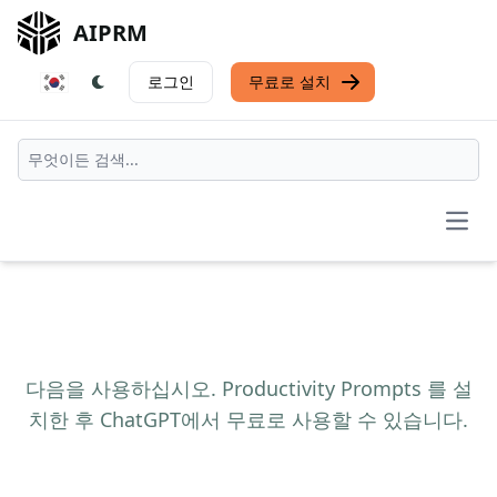
AIPRM
로그인
무료로 설치
Open
다음을 사용하십시오. Productivity Prompts 를 설
치한 후 ChatGPT에서 무료로 사용할 수 있습니다.