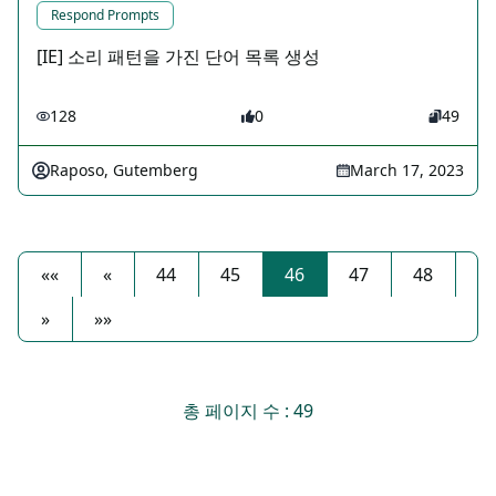
Respond Prompts
[IE] 소리 패턴을 가진 단어 목록 생성
128
0
49
Raposo, Gutemberg
March 17, 2023
««
«
44
45
46
47
48
»
»»
총 페이지 수 : 49