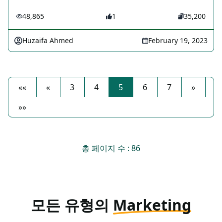
48,865
1
35,200
Huzaifa Ahmed
February 19, 2023
««
«
3
4
5
6
7
»
»»
총 페이지 수 : 86
모든 유형의
Marketing