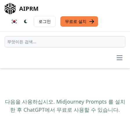
AIPRM
로그인
무료로 설치
Open
다음을 사용하십시오. Midjourney Prompts 를 설치
한 후 ChatGPT에서 무료로 사용할 수 있습니다.