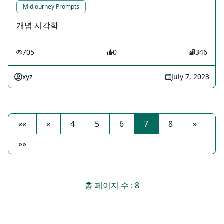
Midjourney Prompts
개념 시각화
705
0
346
xyz
July 7, 2023
««
«
4
5
6
7
8
»
»»
총 페이지 수 : 8