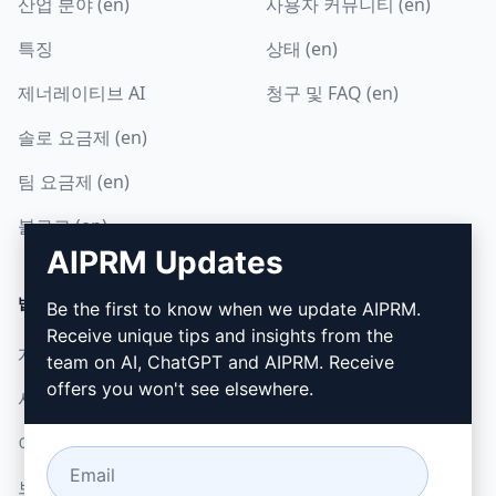
산업 분야 (en)
사용자 커뮤니티 (en)
특징
상태 (en)
제너레이티브 AI
청구 및 FAQ (en)
솔로 요금제 (en)
팀 요금제 (en)
블로그 (en)
AIPRM Updates
법률
다운로드
Be the first to know when we update AIPRM.
Receive unique tips and insights from the
개인정보 보호정책 (en)
설치 방법
team on AI, ChatGPT and AIPRM. Receive
offers you won't see elsewhere.
사용 제한 정책 (en)
Google 크롬
이용 약관 (en)
Microsoft Edge
브라우저 확장 약관 (en)