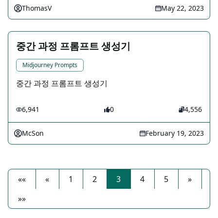
ThomasV
May 22, 2023
중간 과정 프롬프트 생성기
Midjourney Prompts
중간 과정 프롬프트 생성기
6,941
0
4,556
McSon
February 19, 2023
««
«
1
2
3
4
5
»
»»